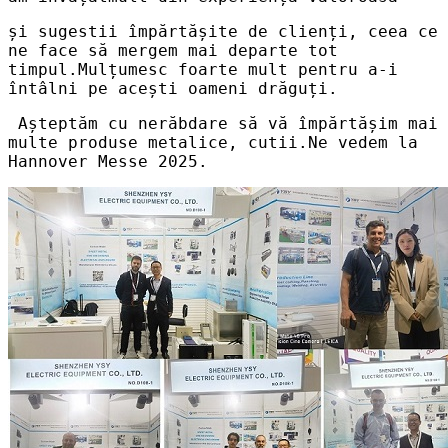
și sugestii împărtășite de clienți, ceea ce
ne face să mergem mai departe tot
timpul.Mulțumesc foarte mult pentru a-i
întâlni pe acești oameni drăguți.
Așteptăm cu nerăbdare să vă împărtășim mai
multe produse metalice, cutii.Ne vedem la
Hannover Messe 2025.