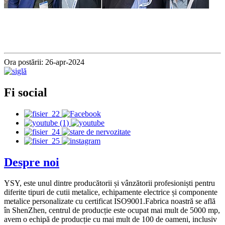
Ora postării: 26-apr-2024
Fi social
Despre noi
YSY, este unul dintre producătorii și vânzătorii profesioniști pentru
diferite tipuri de cutii metalice, echipamente electrice și componente
metalice personalizate cu certificat ISO9001.Fabrica noastră se află
în ShenZhen, centrul de producție este ocupat mai mult de 5000 mp,
avem o echipă de producție cu mai mult de 100 de oameni, inclusiv