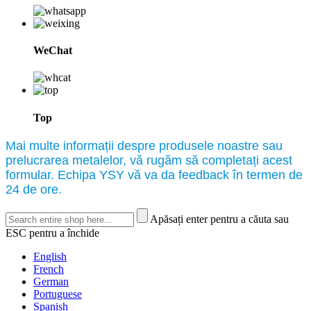
WeChat
Top
Mai multe informații despre produsele noastre sau
prelucrarea metalelor, vă rugăm să completați acest
formular. Echipa YSY vă va da feedback în termen de
24 de ore.
Apăsați enter pentru a căuta sau
ESC pentru a închide
English
French
German
Portuguese
Spanish