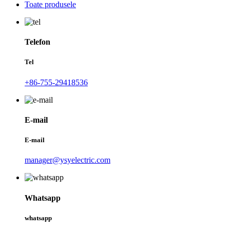
Toate produsele
Telefon
Tel
+86-755-29418536
E-mail
E-mail
manager@ysyelectric.com
Whatsapp
whatsapp