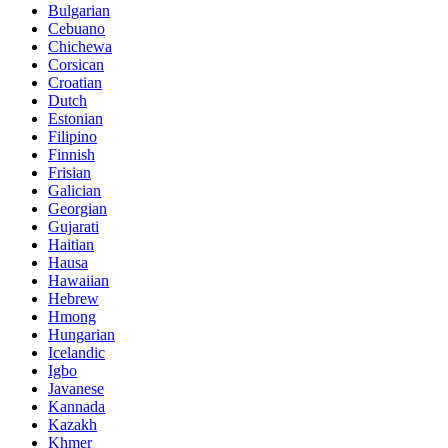
Bulgarian
Cebuano
Chichewa
Corsican
Croatian
Dutch
Estonian
Filipino
Finnish
Frisian
Galician
Georgian
Gujarati
Haitian
Hausa
Hawaiian
Hebrew
Hmong
Hungarian
Icelandic
Igbo
Javanese
Kannada
Kazakh
Khmer