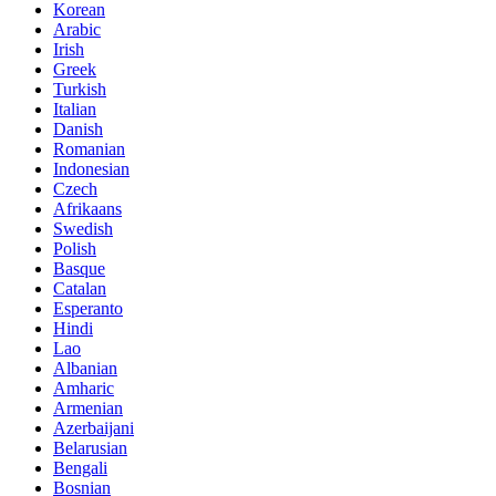
Korean
Arabic
Irish
Greek
Turkish
Italian
Danish
Romanian
Indonesian
Czech
Afrikaans
Swedish
Polish
Basque
Catalan
Esperanto
Hindi
Lao
Albanian
Amharic
Armenian
Azerbaijani
Belarusian
Bengali
Bosnian