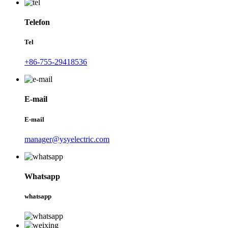
Telefon
Tel
+86-755-29418536
E-mail
E-mail
manager@ysyelectric.com
Whatsapp
whatsapp