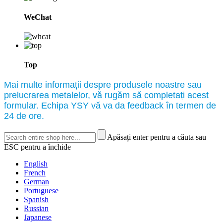
WeChat
Top
Mai multe informații despre produsele noastre sau
prelucrarea metalelor, vă rugăm să completați acest
formular. Echipa YSY vă va da feedback în termen de
24 de ore.
Apăsați enter pentru a căuta sau
ESC pentru a închide
English
French
German
Portuguese
Spanish
Russian
Japanese