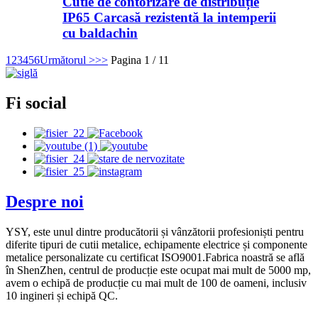
Cutie de contorizare de distribuție
IP65 Carcasă rezistentă la intemperii
cu baldachin
1
2
3
4
5
6
Următorul >
>>
Pagina 1 / 11
Fi social
Despre noi
YSY, este unul dintre producătorii și vânzătorii profesioniști pentru
diferite tipuri de cutii metalice, echipamente electrice și componente
metalice personalizate cu certificat ISO9001.Fabrica noastră se află
în ShenZhen, centrul de producție este ocupat mai mult de 5000 mp,
avem o echipă de producție cu mai mult de 100 de oameni, inclusiv
10 ingineri și echipă QC.