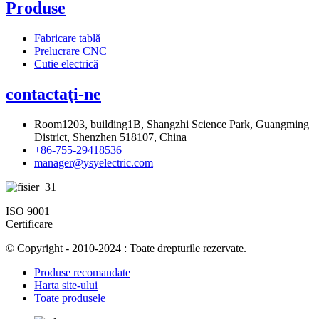
Produse
Fabricare tablă
Prelucrare CNC
Cutie electrică
contactaţi-ne
Room1203, building1B, Shangzhi Science Park, Guangming
District, Shenzhen 518107, China
+86-755-29418536
manager@ysyelectric.com
ISO 9001
Certificare
© Copyright - 2010-2024 : Toate drepturile rezervate.
Produse recomandate
Harta site-ului
Toate produsele