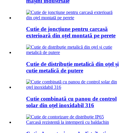
mașini industriale
Cutie de joncțiune pentru carcasă
exterioară din oțel montată pe perete
Cutie de distribuție metalică din oțel și
cutie metalică de putere
Cutie combinată cu panou de control
solar din oțel inoxidabil 316