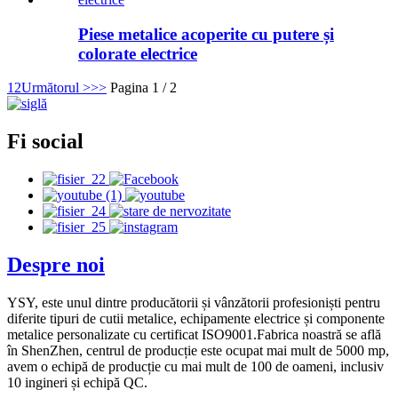
Piese metalice acoperite cu putere și
colorate electrice
1
2
Următorul >
>>
Pagina 1 / 2
Fi social
Despre noi
YSY, este unul dintre producătorii și vânzătorii profesioniști pentru
diferite tipuri de cutii metalice, echipamente electrice și componente
metalice personalizate cu certificat ISO9001.Fabrica noastră se află
în ShenZhen, centrul de producție este ocupat mai mult de 5000 mp,
avem o echipă de producție cu mai mult de 100 de oameni, inclusiv
10 ingineri și echipă QC.