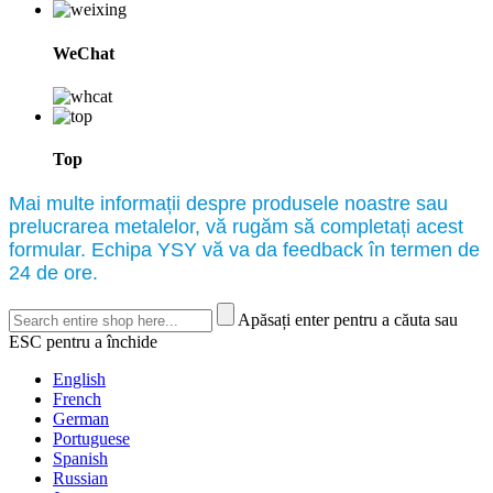
WeChat
Top
Mai multe informații despre produsele noastre sau
prelucrarea metalelor, vă rugăm să completați acest
formular. Echipa YSY vă va da feedback în termen de
24 de ore.
Apăsați enter pentru a căuta sau
ESC pentru a închide
English
French
German
Portuguese
Spanish
Russian