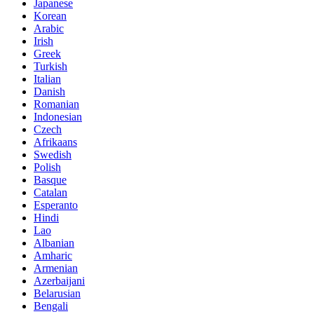
Japanese
Korean
Arabic
Irish
Greek
Turkish
Italian
Danish
Romanian
Indonesian
Czech
Afrikaans
Swedish
Polish
Basque
Catalan
Esperanto
Hindi
Lao
Albanian
Amharic
Armenian
Azerbaijani
Belarusian
Bengali