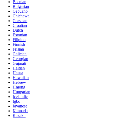
Bosnian
Bulgarian
Cebuano
Chichewa
Corsican
Croatian
Dutch
Estonian
Filipino
Finnish
Frisian
Galician
Georgian
Gujarati
Haitian
Hausa
Hawaiian
Hebrew
Hmong
Hungarian
Icelandic
Igbo
Javanese
Kannada
Kazakh