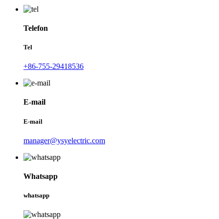
Telefon
Tel
+86-755-29418536
E-mail
E-mail
manager@ysyelectric.com
Whatsapp
whatsapp