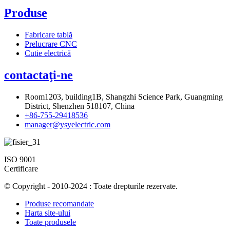
Produse
Fabricare tablă
Prelucrare CNC
Cutie electrică
contactaţi-ne
Room1203, building1B, Shangzhi Science Park, Guangming
District, Shenzhen 518107, China
+86-755-29418536
manager@ysyelectric.com
ISO 9001
Certificare
© Copyright - 2010-2024 : Toate drepturile rezervate.
Produse recomandate
Harta site-ului
Toate produsele