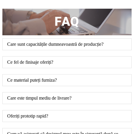
Care sunt capacitățile dumneavoastră de producție?
Ce fel de finisaje oferiți?
Ce material puteți furniza?
Care este timpul mediu de livrare?
Oferiți prototip rapid?
Cum vă asigurați că designul meu este în siguranță după ce