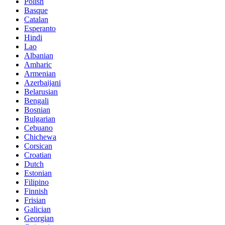
Polish
Basque
Catalan
Esperanto
Hindi
Lao
Albanian
Amharic
Armenian
Azerbaijani
Belarusian
Bengali
Bosnian
Bulgarian
Cebuano
Chichewa
Corsican
Croatian
Dutch
Estonian
Filipino
Finnish
Frisian
Galician
Georgian