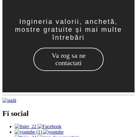
Ingineria valorii, anchetă,
mostre gratuite și mai multe
întrebări
Va rog sa ne
contactati
Fi social