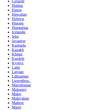
Gujarati
Haitian
Hausa
Hawaiian
Hebrew
Hmong
Hungarian
Icelandic
Igbo
Javanese
Kannada
Kazakh
Khmer
Kurdish
Kyrgyz
Latin
Latvian
Lithuanian
Luxembou..
Macedonian
Malagasy
Malay
Malayalam
Maltese
Maori