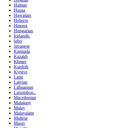
Haitian
Hausa
Hawaiian
Hebrew
Hmong
Hungarian
Icelandic
Igbo
Javanese
Kannada
Kazakh
Khmer
Kurdish
Kyrgyz
Latin
Latvian
Lithuanian
Luxembou..
Macedonian
Malagasy
Malay
Malayalam
Maltese
Maori