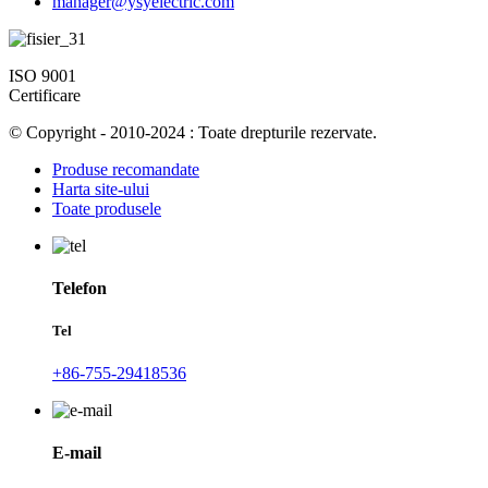
manager@ysyelectric.com
ISO 9001
Certificare
© Copyright - 2010-2024 : Toate drepturile rezervate.
Produse recomandate
Harta site-ului
Toate produsele
Telefon
Tel
+86-755-29418536
E-mail