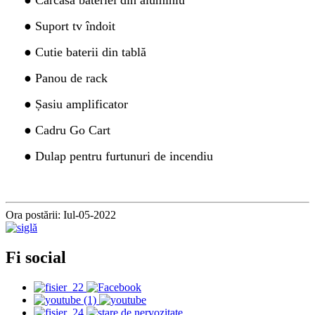
● Carcasa bateriei din aluminiu
● Suport tv îndoit
● Cutie baterii din tablă
● Panou de rack
● Șasiu amplificator
● Cadru Go Cart
● Dulap pentru furtunuri de incendiu
Ora postării: Iul-05-2022
Fi social