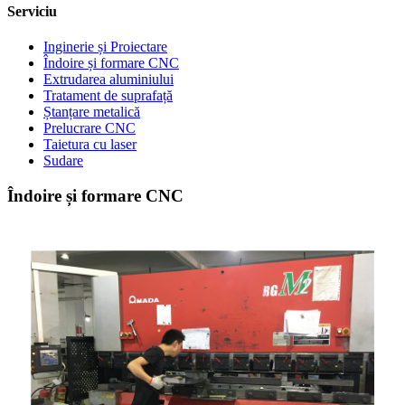
Serviciu
Inginerie și Proiectare
Îndoire și formare CNC
Extrudarea aluminiului
Tratament de suprafață
Ștanțare metalică
Prelucrare CNC
Taietura cu laser
Sudare
Îndoire și formare CNC