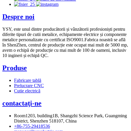
Despre noi
YSY, este unul dintre producătorii și vânzătorii profesioniști pentru
diferite tipuri de cutii metalice, echipamente electrice și componente
metalice personalizate cu certificat ISO9001.Fabrica noastră se află
în ShenZhen, centrul de producție este ocupat mai mult de 5000 mp,
avem o echipă de producție cu mai mult de 100 de oameni, inclusiv
10 ingineri și echipă QC.
Produse
Fabricare tablă
Prelucrare CNC
Cutie electrică
contactaţi-ne
Room1203, building1B, Shangzhi Science Park, Guangming
District, Shenzhen 518107, China
+86-755-29418536