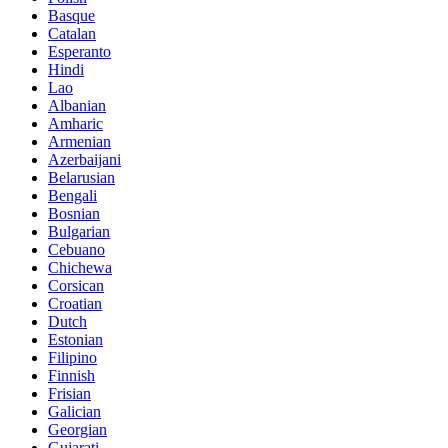
Basque
Catalan
Esperanto
Hindi
Lao
Albanian
Amharic
Armenian
Azerbaijani
Belarusian
Bengali
Bosnian
Bulgarian
Cebuano
Chichewa
Corsican
Croatian
Dutch
Estonian
Filipino
Finnish
Frisian
Galician
Georgian
Gujarati