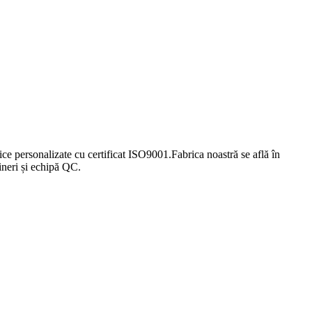
lice personalizate cu certificat ISO9001.Fabrica noastră se află în
neri și echipă QC.