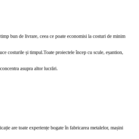
 timp bun de livrare, ceea ce poate economisi la costuri de minim
duce costurile și timpul.Toate proiectele încep cu scule, eșantion,
concentra asupra altor lucrări.
icație are toate experiențe bogate în fabricarea metalelor, mașini