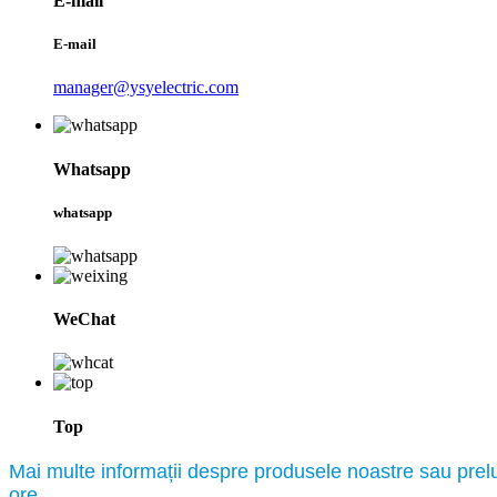
E-mail
E-mail
manager@ysyelectric.com
Whatsapp
whatsapp
WeChat
Top
Mai multe informații despre produsele noastre sau pre
ore.