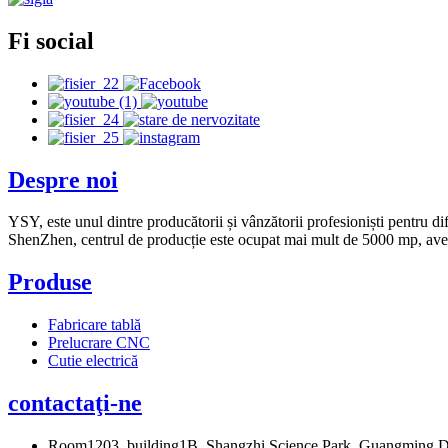
Fi social
Despre noi
YSY, este unul dintre producătorii și vânzătorii profesioniști pentru di
ShenZhen, centrul de producție este ocupat mai mult de 5000 mp, ave
Produse
Fabricare tablă
Prelucrare CNC
Cutie electrică
contactaţi-ne
Room1203, building1B, Shangzhi Science Park, Guangming Di