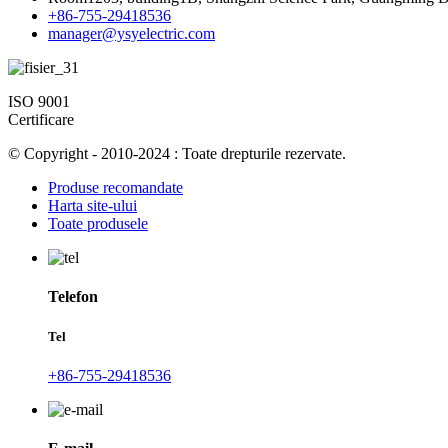
+86-755-29418536
manager@ysyelectric.com
ISO 9001
Certificare
© Copyright - 2010-2024 : Toate drepturile rezervate.
Produse recomandate
Harta site-ului
Toate produsele
Telefon
Tel
+86-755-29418536