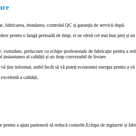
are
e, fabricarea, instalarea, controlul QC și garanția de servicii după.
dere pentru o lungă perioadă de timp, ei ne oferă cel mai bun preț și un
are, extrudare, prelucrare cu echipe profesionale de fabricație pentru a re
instantaneu al calității și un timp convenabil de livrare.
vă ține informat, astfel încât să vă puteți economisi energia pentru a vă 
xcelentă a calității.
pentru a ajuta partenerii să reducă costurile.Echipa de inginerie și fabr