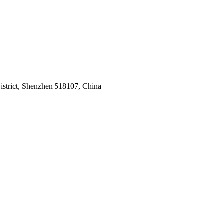
strict, Shenzhen 518107, China