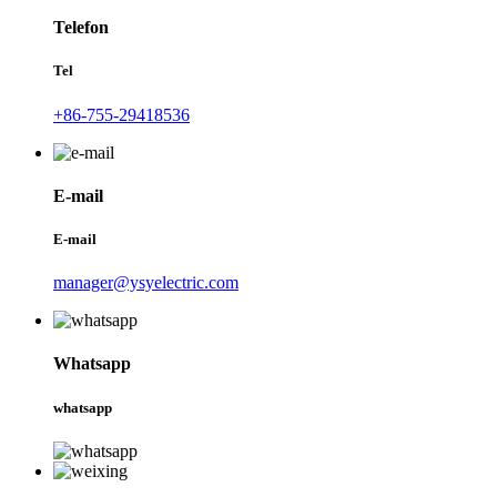
Telefon
Tel
+86-755-29418536
E-mail
E-mail
manager@ysyelectric.com
Whatsapp
whatsapp