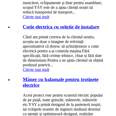
muncitori, echipamente și linie pentru asamblare,
scopul YSY este de a ajuta clienții noștri să
reducă transportul de transport...
Citeşte mai mult
Cutie electrica cu solutie de instalare
Când am primit cererea de la clientul nostru,
aceștia au doar o imagine de referință
aproximativă că doresc să achiziționeze o cutie
electrică pentru a-și controla mașina.Fără
specificații, fără cerințe tehnice, chiar și fără date
de dimensiune.Pentru a ne ajuta clientul să obțină
produsul potrivit...
Citeşte mai mult
Mâner cu balamale pentru trotinete
electrice
Acest proiect este pentru scuterul electric popular
de pe piață, toate grinzile, mânerele, mânerele
etc.YSY a primit designul de la partenerii noștri,
iar echipele noastre de ingineri studiază desenul
cu atenție și optimizează designul, realizăm