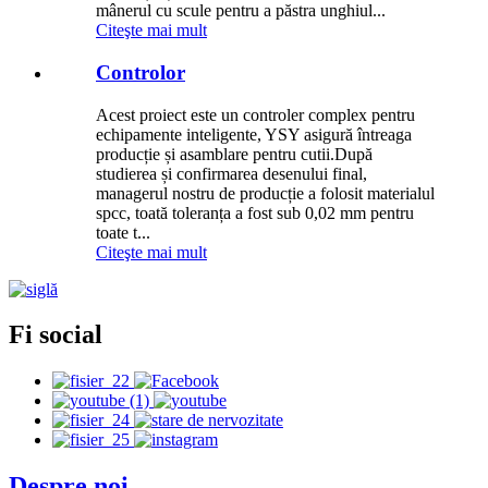
mânerul cu scule pentru a păstra unghiul...
Citeşte mai mult
Controlor
Acest proiect este un controler complex pentru
echipamente inteligente, YSY asigură întreaga
producție și asamblare pentru cutii.După
studierea și confirmarea desenului final,
managerul nostru de producție a folosit materialul
spcc, toată toleranța a fost sub 0,02 mm pentru
toate t...
Citeşte mai mult
Fi social
Despre noi