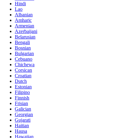
Hindi
Lao
Albanian
Amharic
Armenian
Azerbaijani
Belarusian
Bengali
Bosnian
Bulgarian
Cebuano
Chichewa
Corsican
Croatian
Dutch
Estonian
Filipino
Finnish
Frisian
Galician
Georgian
Gujarati
Haitian
Hausa
Hawaiian