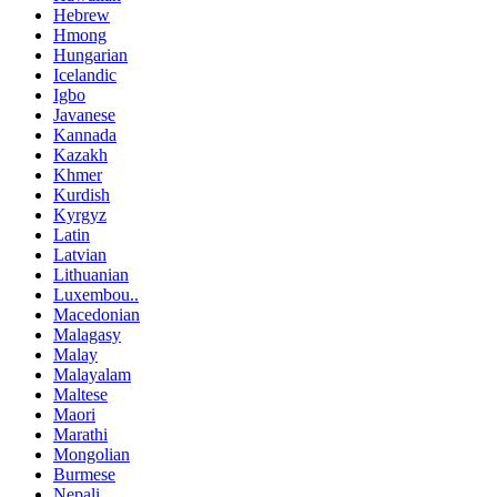
Hebrew
Hmong
Hungarian
Icelandic
Igbo
Javanese
Kannada
Kazakh
Khmer
Kurdish
Kyrgyz
Latin
Latvian
Lithuanian
Luxembou..
Macedonian
Malagasy
Malay
Malayalam
Maltese
Maori
Marathi
Mongolian
Burmese
Nepali