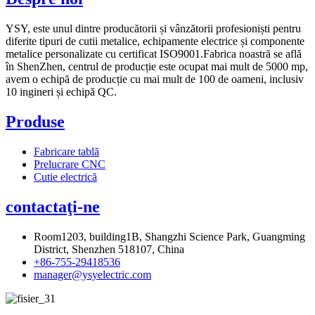
YSY, este unul dintre producătorii și vânzătorii profesioniști pentru
diferite tipuri de cutii metalice, echipamente electrice și componente
metalice personalizate cu certificat ISO9001.Fabrica noastră se află
în ShenZhen, centrul de producție este ocupat mai mult de 5000 mp,
avem o echipă de producție cu mai mult de 100 de oameni, inclusiv
10 ingineri și echipă QC.
Produse
Fabricare tablă
Prelucrare CNC
Cutie electrică
contactaţi-ne
Room1203, building1B, Shangzhi Science Park, Guangming
District, Shenzhen 518107, China
+86-755-29418536
manager@ysyelectric.com