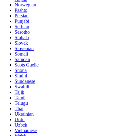
Norwegian
Pashto
Persian
Punjabi
Serbian
Sesotho
Sinhala
Slovak
Slovenian
Somali
Samoan
Scots Gaelic
Shona
Sindhi
Sundanese
Swahili
Tajik
Tamil
Telugu
Thai
Ukrainian
Urdu
Uzbek
Vietnamese
Welsh