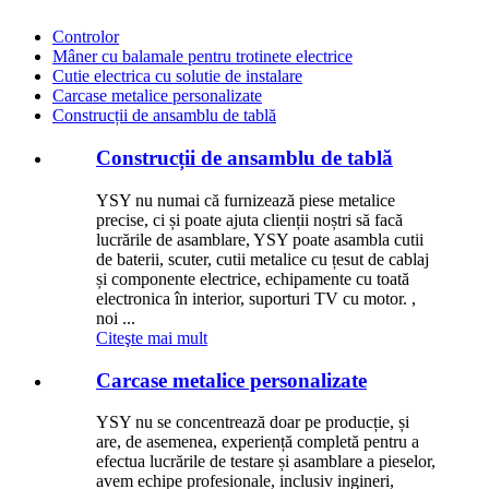
Controlor
Mâner cu balamale pentru trotinete electrice
Cutie electrica cu solutie de instalare
Carcase metalice personalizate
Construcții de ansamblu de tablă
Construcții de ansamblu de tablă
YSY nu numai că furnizează piese metalice
precise, ci și poate ajuta clienții noștri să facă
lucrările de asamblare, YSY poate asambla cutii
de baterii, scuter, cutii metalice cu țesut de cablaj
și componente electrice, echipamente cu toată
electronica în interior, suporturi TV cu motor. ,
noi ...
Citeşte mai mult
Carcase metalice personalizate
YSY nu se concentrează doar pe producție, și
are, de asemenea, experiență completă pentru a
efectua lucrările de testare și asamblare a pieselor,
avem echipe profesionale, inclusiv ingineri,